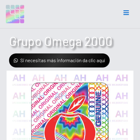
Grupo Omega 2000
Si necesitas más información da clic aquí